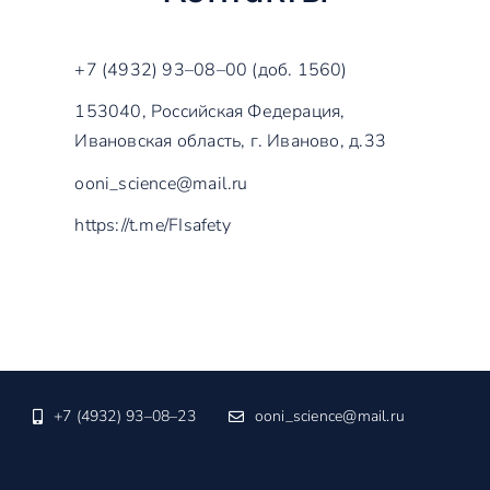
+7 (4932) 93–08–00 (доб. 1560)
153040, Российская Федерация,
Ивановская область, г. Иваново, д.33
ooni_science@mail.ru
https://t.me/FIsafety
+7 (4932) 93–08–23
ooni_science@mail.ru